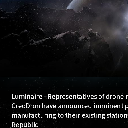
Luminaire - Representatives of dron
CreoDron have announced imminent pla
manufacturing to their existing station
Republic.