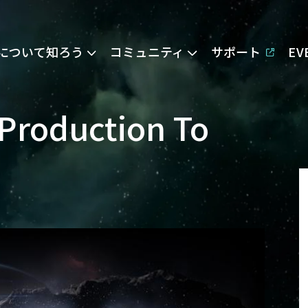
Eについて知ろう
コミュニティ
サポート
E
 Production To