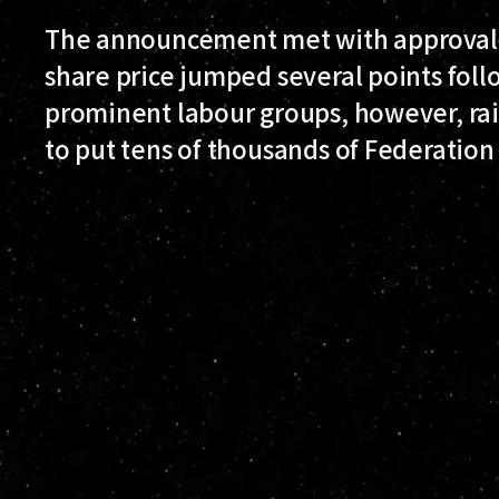
The announcement met with approval i
share price jumped several points foll
prominent labour groups, however, rai
to put tens of thousands of Federation 