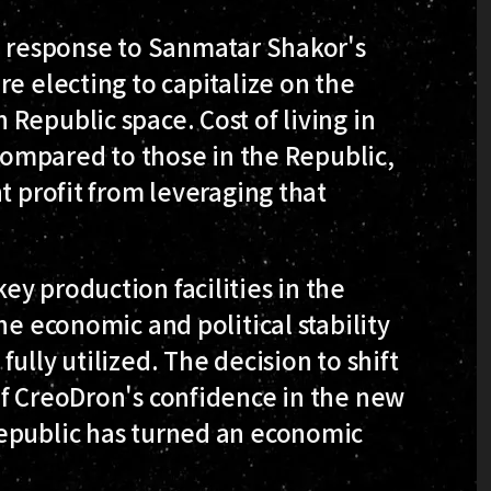
in response to Sanmatar Shakor's
e electing to capitalize on the
Republic space. Cost of living in
 compared to those in the Republic,
t profit from leveraging that
y production facilities in the
he economic and political stability
ully utilized. The decision to shift
of CreoDron's confidence in the new
Republic has turned an economic