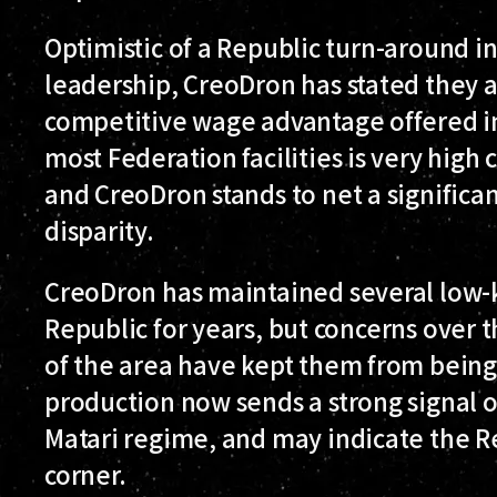
Optimistic of a Republic turn-around 
leadership, CreoDron has stated they ar
competitive wage advantage offered in 
most Federation facilities is very high
and CreoDron stands to net a significan
disparity.
CreoDron has maintained several low-ke
Republic for years, but concerns over t
of the area have kept them from being f
production now sends a strong signal 
Matari regime, and may indicate the 
corner.