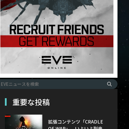
重要な投稿
拡張コンテンツ「CRADLE
OF WAR」、いよいよ到来