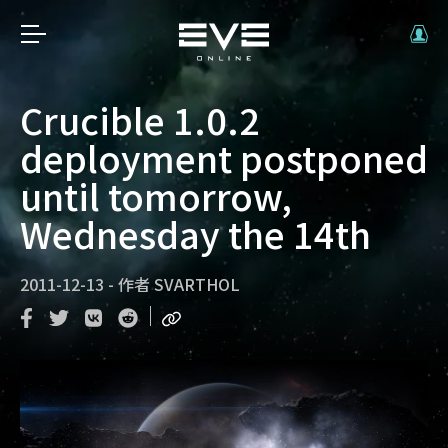
Crucible 1.0.2
deployment postponed
until tomorrow,
Wednesday the 14th
2011-12-13
-
作者
SVARTHOL