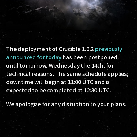
The deployment of Crucible 1.0.2
previously
announced for today
has been postponed
until tomorrow, Wednesday the 14th, for
technical reasons. The same schedule applies;
downtime will begin at 11:00 UTC and is
expected to be completed at 12:30 UTC.
We apologize for any disruption to your plans.