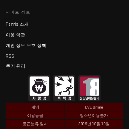
사이트 정보
Fenris 소개
이용 약관
개인 정보 보호 정책
RSS
쿠키 관리
제명
EVE Online
이용등급
청소년이용불가
등급분류 일자
2019년 10월 10일