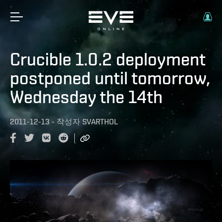
Crucible 1.0.2 deployment
postponed until tomorrow,
Wednesday the 14th
2011-12-13
-
작성자
SVARTHOL