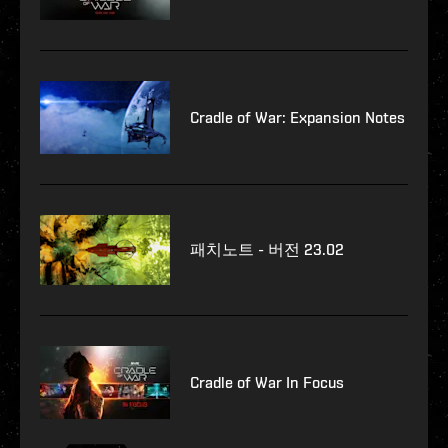
Cradle of War: Expansion Notes
패치노트 - 버전 23.02
Cradle of War In Focus