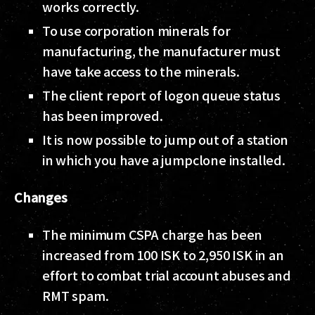
works correctly.
To use corporation minerals for
manufacturing, the manufacturer must
have take access to the minerals.
The client report of logon queue status
has been improved.
It is now possible to jump out of a station
in which you have a jumpclone installed.
Changes
The minimum CSPA charge has been
increased from 100 ISK to 2,950 ISK in an
effort to combat trial account abuses and
RMT spam.