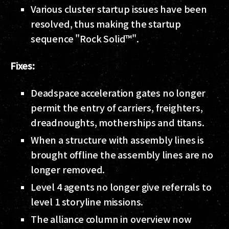
Various cluster startup issues have been
resolved, thus making the startup
sequence "Rock Solid™".
Fixes:
Deadspace acceleration gates no longer
permit the entry of carriers, freighters,
dreadnoughts, motherships and titans.
When a structure with assembly lines is
brought offline the assembly lines are no
longer removed.
Level 4 agents no longer give referrals to
level 1 storyline missions.
The alliance column in overview now