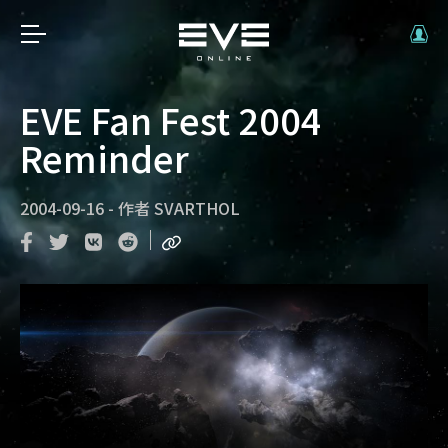
EVE Fan Fest 2004
Reminder
2004-09-16
-
作者
SVARTHOL