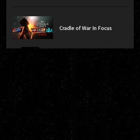
Cradle of War In Focus