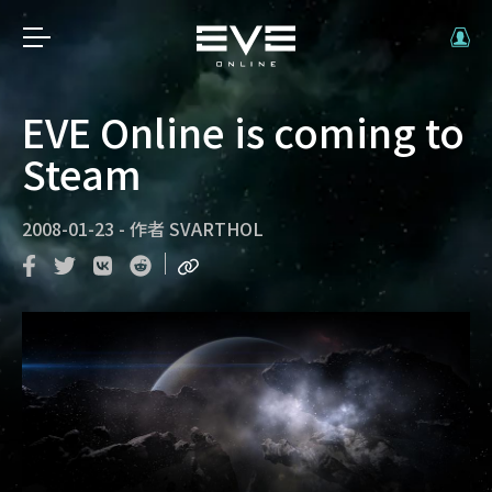
EVE Online is coming to
Steam
2008-01-23
-
作者
SVARTHOL