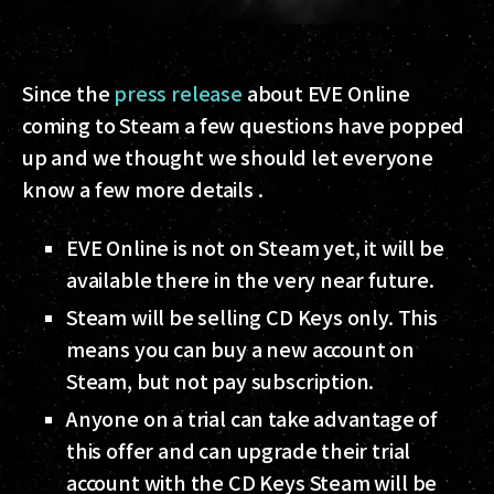
Since the
press release
about EVE Online
coming to Steam a few questions have popped
up and we thought we should let everyone
know a few more details .
EVE Online is not on Steam yet, it will be
available there in the very near future.
Steam will be selling CD Keys only. This
means you can buy a new account on
Steam, but not pay subscription.
Anyone on a trial can take advantage of
this offer and can upgrade their trial
account with the CD Keys Steam will be