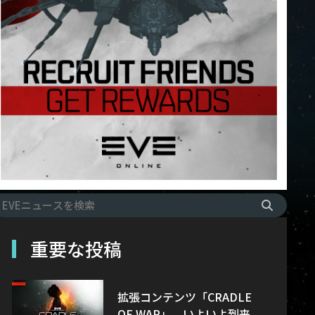
重要な投稿
拡張コンテンツ「CRADLE
OF WAR」、いよいよ到来