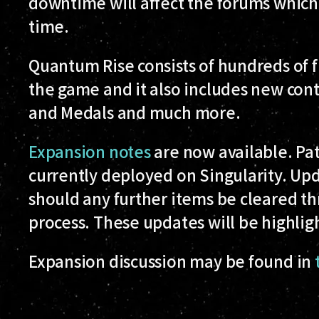
downtime will affect the forums which w
time.
Quantum Rise consists of hundreds of fi
the game and it also includes new cont
and Medals and much more.
Expansion notes
are now available. Pat
currently deployed on Singularity. Up
should any further items be cleared t
process. These updates will be highlig
Expansion discussion may be found in