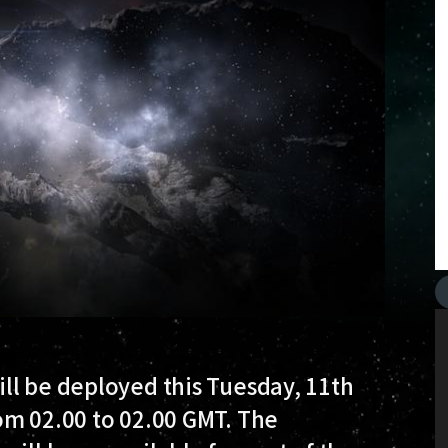
ll be deployed this Tuesday, 11th
om 02.00 to 02.00 GMT. The