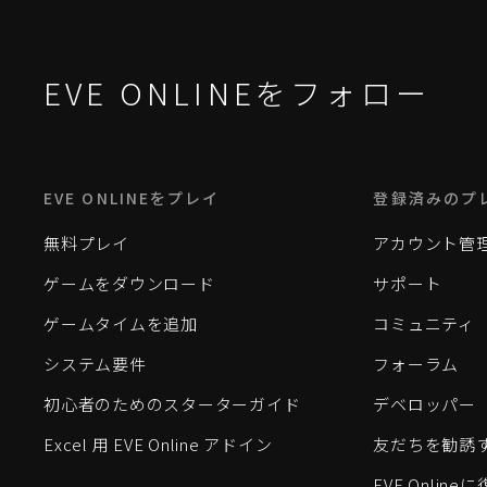
EVE ONLINEをフォロー
EVE ONLINEをプレイ
登録済みのプ
無料プレイ
アカウント管
ゲームをダウンロード
サポート
ゲームタイムを追加
コミュニティ
システム要件
フォーラム
初心者のためのスターターガイド
デベロッパー
Excel 用 EVE Online アドイン
友だちを勧誘
EVE Onlin