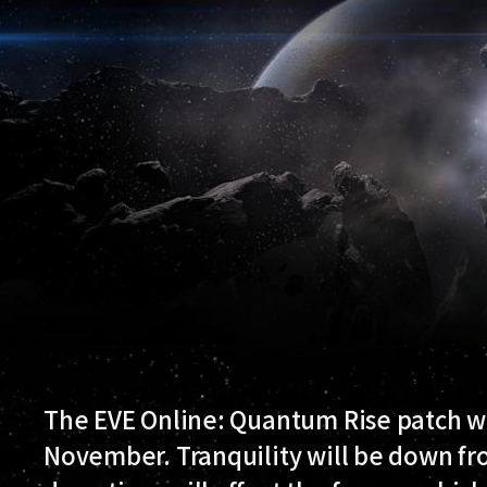
The EVE Online: Quantum Rise patch wi
November. Tranquility will be down fr