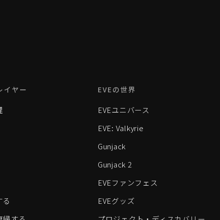
レイヤー
EVEの世界
理
EVEユニバース
EVE: Valkyrie
Gunjack
Gunjack 2
EVEファンフェス
する
EVEグッズ
eに復帰する
プロジェクト・ディスカバリー