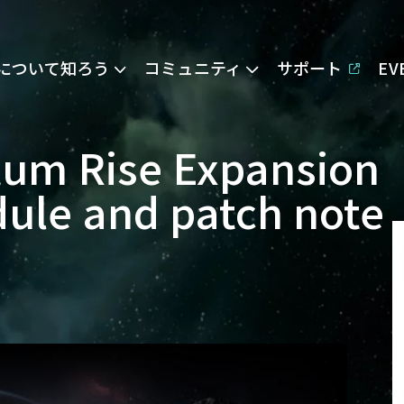
Eについて知ろう
コミュニティ
サポート
E
tum Rise Expansion
ule and patch note