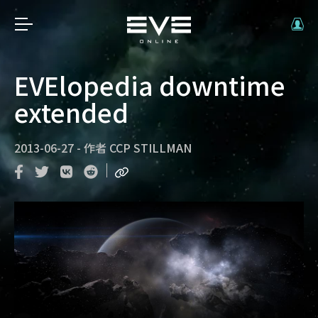
EVElopedia downtime
extended
2013-06-27
-
作者
CCP STILLMAN