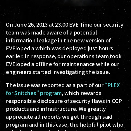
On June 26, 2013 at 23.00 EVE Time our security
team was made aware of a potential
information leakage in the new version of
EVElopedia which was deployed just hours
earlier. In response, our operations team took
EVElopedia offline for maintenance while our
engineers started investigating the issue.
The issue was reported as a part of our
“PLEX
for Snitches” program
, which rewards
responsible disclosure of security flaws in CCP
products and infrastructure. We greatly
appreciate all reports we get through said
program and in this case, the helpful pilot who