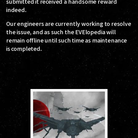
submitted it received a handsome reward
indeed.
Our engineers are currently working to resolve
the issue, and as such the EVElopedia will
remain offline until such time as maintenance
is completed.