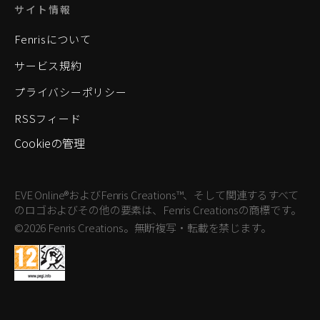
サイト情報
Fenrisについて
サービス規約
プライバシーポリシー
RSSフィード
Cookieの管理
EVE Online®およびFenris Creations™、そして関連するすべて
のロゴおよびその他の要素は、Fenris Creationsの商標です。
©2026 Fenris Creations。無断複写・転載を禁じます。