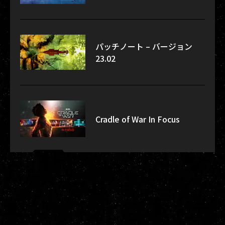
パッチノート – バージョン
23.02
Cradle of War In Focus