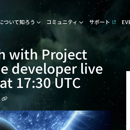
Eについて知ろう
コミュニティ
サポート
E
h with Project
he developer live
 at 17:30 UTC