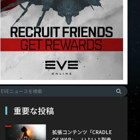
重要な投稿
拡張コンテンツ「CRADLE
OF WAR」、いよいよ到来