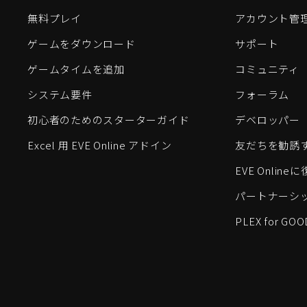
無料プレイ
アカウント管
ゲームをダウンロード
サポート
ゲームタイムを追加
コミュニティ
システム要件
フォーラム
初心者のためのスターターガイド
デベロッパー
Excel 用 EVE Online アドイン
友だちを勧誘
EVE Onlin
パートナーシ
PLEX for GOO
EVE Online®およびFenris Creations™、そして関連する
©2026 Fenris Creations。無断複写・転載を禁じます。