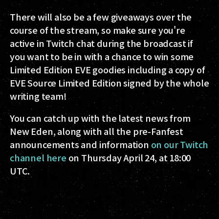
There will also be a few giveaways over the
course of the stream, so make sure you're
active in Twitch chat during the broadcast if
you want to be in with a chance to win some
Limited Edition EVE goodies including a copy of
EVE Source Limited Edition signed by the whole
writing team!
You can catch up with the latest news from
New Eden, along with all the pre-Fanfest
announcements and information
on our Twitch
channel here
on Thursday April 24, at 18:00
UTC.