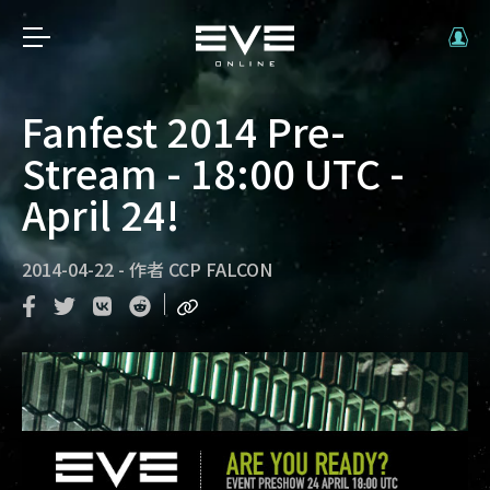
Fanfest 2014 Pre-
Stream - 18:00 UTC -
April 24!
2014-04-22
-
作者
CCP FALCON