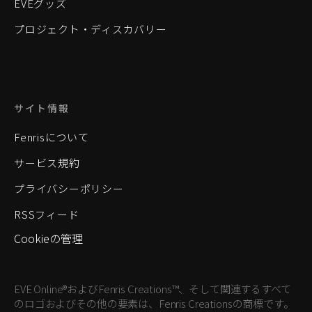
EVEグッズ
プロジェクト・ディスカバリー
サイト情報
Fenrisについて
サービス規約
プライバシーポリシー
RSSフィード
Cookieの管理
EVE Online®およびFenris Creations™、そして関連するすべて
のロゴおよびその他の要素は、Fenris Creationsの商標です。