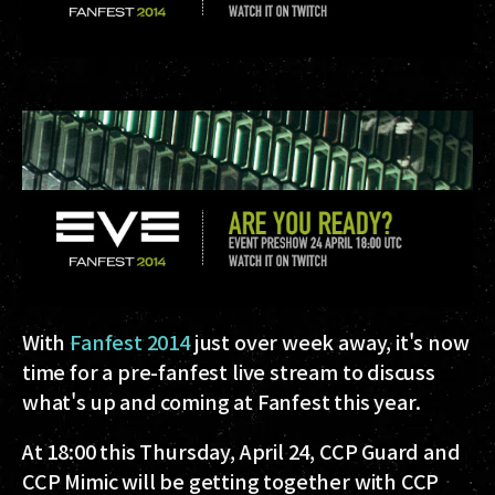
With
Fanfest 2014
just over week away, it's now
time for a pre-fanfest live stream to discuss
what's up and coming at Fanfest this year.
At 18:00 this Thursday, April 24, CCP Guard and
CCP Mimic will be getting together with CCP