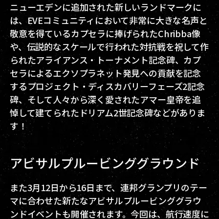
ニューエデンに追加された新しいランドマークに
は、EVEコミュニティにおいて非常に大きな名声と
敬意を得ているカプセラに捧げられたChribba像
や、伝説的なスケールで行われた対抗戦を祝して作
られたアライアンス・トーナメント記念碑、カプ
セラによるエクソプラネット発見への貢献を記念
するプロジェクト・ディスカバリーフェーズ2記念
碑、そして人々から深く愛されたアマー皇帝を追
悼して建てられたドリアム2世記念碑などがありま
す！
アビサルプルービンググラウンド
また3月12日から16日まで、連邦グランプリのテー
マに合わせた新たなアビサルプルービンググラウ
ンドイベントも開催されます。今回は、航行速度に