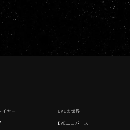
レイヤー
EVEの世界
理
EVEユニバース