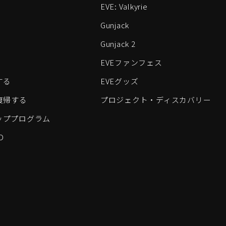
EVE: Valkyrie
Gunjack
Gunjack 2
EVEファンフェス
する
EVEグッズ
eに復帰する
プロジェクト・ディスカバリー
ッププログラム
D
すべてのロゴおよびその他の要素は、Fenris Creationsの商標です。