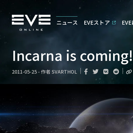
ニュース
EVEストア
EV
Incarna is coming!
2011-05-25
-
作者
SVARTHOL