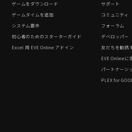
ゲームをダウンロード
サポート
ゲームタイムを追加
コミュニティ
システム要件
フォーラム
初心者のためのスターターガイド
デベロッパー
Excel 用 EVE Online アドイン
友だちを勧誘
EVE Onlin
パートナーシ
PLEX for GOO
EVE Online®およびFenris Creations™、そして関連する
©2026 Fenris Creations。無断複写・転載を禁じます。