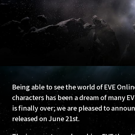
Being able to see the world of EVE Onlin
characters has been a dream of many EVE
is finally over; we are pleased to annou
released on June 21st.