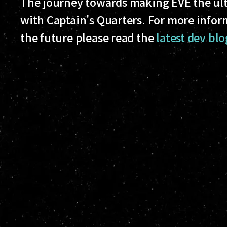
The journey towards making EVE the ult
with Captain's Quarters. For more inform
the future please read the
latest dev blo