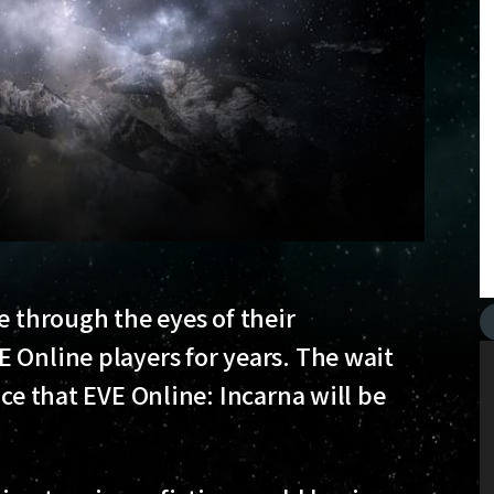
e through the eyes of their
 Online players for years. The wait
nce that EVE Online: Incarna will be