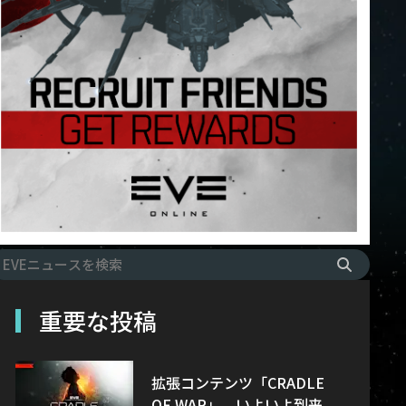
重要な投稿
拡張コンテンツ「CRADLE
OF WAR」、いよいよ到来