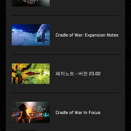
Cradle of War: Expansion Notes
패치노트 - 버전 23.02
Cradle of War In Focus