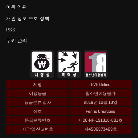
이용 약관
개인 정보 보호 정책
RSS
쿠키 관리
제명
EVE Online
이용등급
청소년이용불가
등급분류 일자
2019년 10월 10일
상호
Fenris Creations
등급분류번호
제CC-NP-191010-001호
제작업 신고번호
제4506973469호