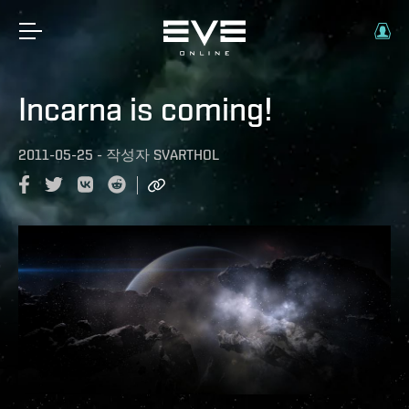
Incarna is coming!
2011-05-25
-
작성자
SVARTHOL