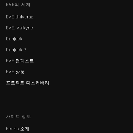
EVE의 세계
EVE Universe
EVE: Valkyrie
Gunjack
Gunjack 2
EVE 팬페스트
EVE 상품
프로젝트 디스커버리
사이트 정보
Fenris 소개