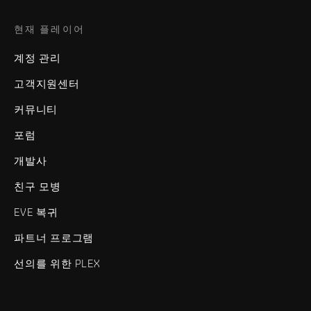
현재 플레이어
계정 관리
고객지원센터
커뮤니티
포럼
개발사
친구 모병
EVE 복귀
파트너 프로그램
선의를 위한 PLEX