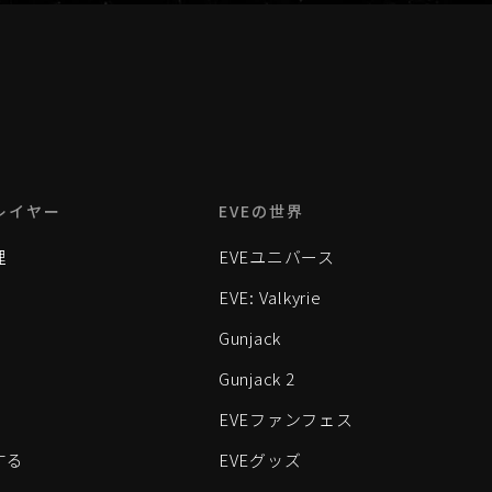
レイヤー
EVEの世界
理
EVEユニバース
EVE: Valkyrie
Gunjack
Gunjack 2
EVEファンフェス
する
EVEグッズ