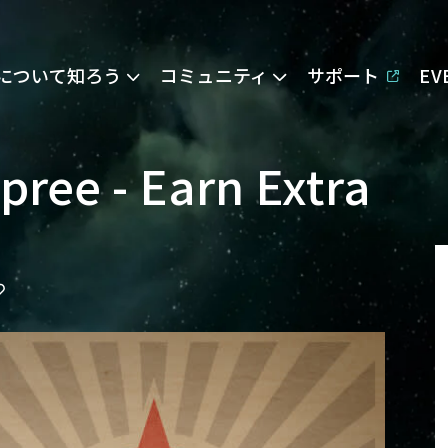
Eについて知ろう
コミュニティ
サポート
E
Spree - Earn Extra