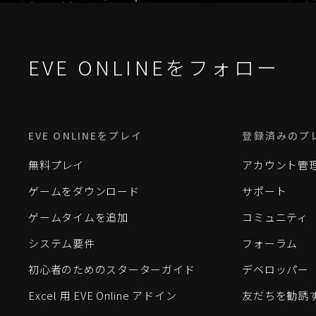
EVE ONLINEをフォロー
EVE ONLINEをプレイ
登録済みのプ
無料プレイ
アカウント管
ゲームをダウンロード
サポート
ゲームタイムを追加
コミュニティ
システム要件
フォーラム
初心者のためのスターターガイド
デベロッパー
Excel 用 EVE Online アドイン
友だちを勧誘