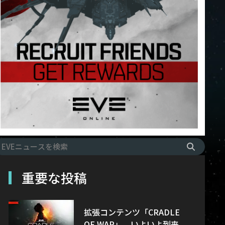
重要な投稿
拡張コンテンツ「CRADLE
OF WAR」、いよいよ到来