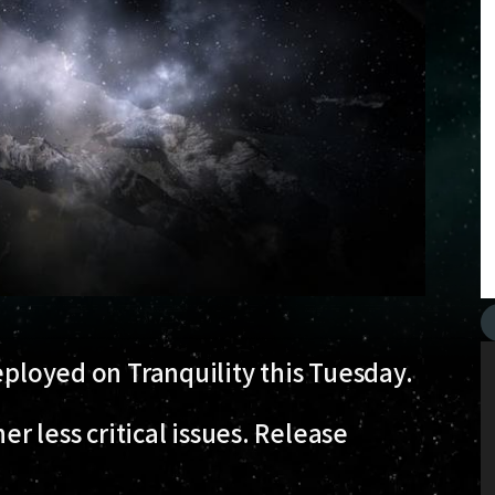
eployed on Tranquility this Tuesday.
er less critical issues. Release