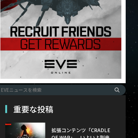
重要な投稿
拡張コンテンツ「CRADLE
OF WAR」、いよいよ到来