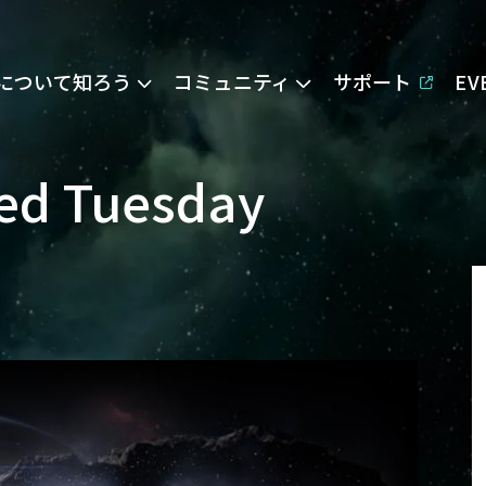
Eについて知ろう
コミュニティ
サポート
E
yed Tuesday