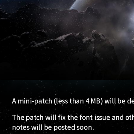
A mini-patch (less than 4 MB) will be d
The patch will fix the font issue and oth
notes will be posted soon.