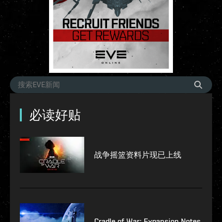
必读好贴
战争摇篮资料片现已上线
Cradle of War: Expansion Notes