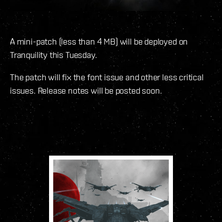
A mini-patch (less than 4 MB) will be deployed on
Tranquility this Tuesday.
The patch will fix the font issue and other less critical
issues. Release notes will be posted soon.