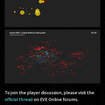
To join the player discussion, please visit the
official thread
on EVE Online forums.