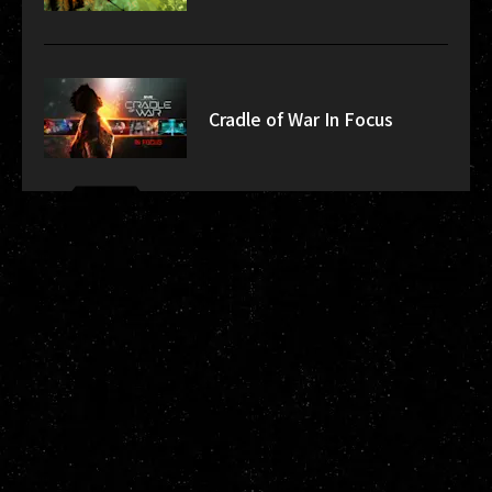
Cradle of War In Focus