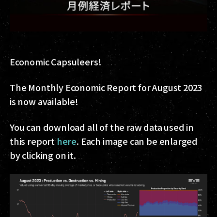
Economic Capsuleers!
The Monthly Economic Report for August 2023
is now available!
You can download all of the raw data used in
this report
here
. Each image can be enlarged
by clicking on it.