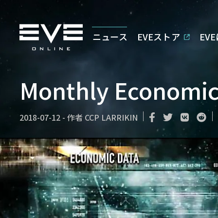
ニュース
EVEストア
EV
Monthly Economic
2018-07-12
-
作者
CCP LARRIKIN