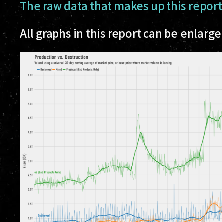
The raw data that makes up this repor
All graphs in this report can be enlarg