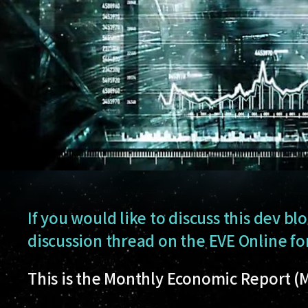
If you would like to discuss this dev blo
discussion thread on the EVE Online f
This is the Monthly Economic Report (