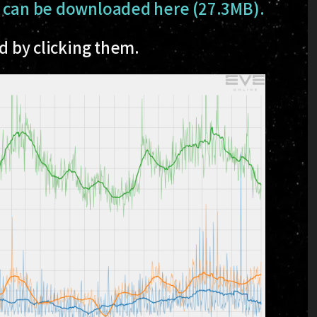
t can be downloaded here (27.3MB).
ed by clicking them.