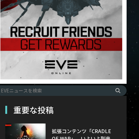
重要な投稿
拡張コンテンツ「CRADLE
OF WAR」、いよいよ到来