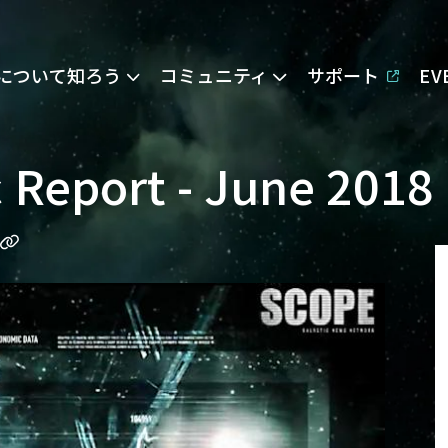
Eについて知ろう
コミュニティ
サポート
E
 Report - June 2018