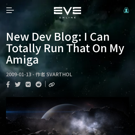
New Dev Blog: I Can
Totally Run That On My
Amiga
2009-01-13
-
作者
SVARTHOL