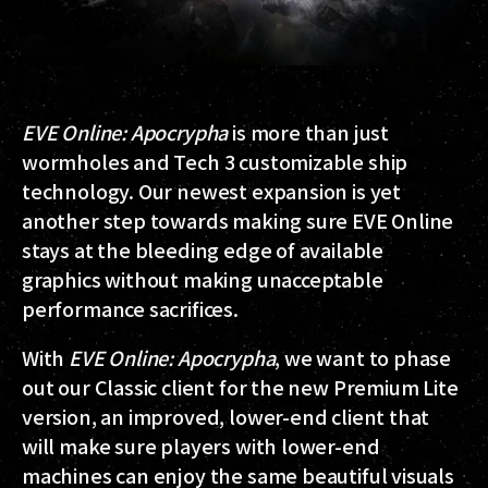
EVE Online: Apocrypha
is more than just
wormholes and Tech 3 customizable ship
technology. Our newest expansion is yet
another step towards making sure EVE Online
stays at the bleeding edge of available
graphics without making unacceptable
performance sacrifices.
With
EVE Online: Apocrypha
, we want to phase
out our Classic client for the new Premium Lite
version, an improved, lower-end client that
will make sure players with lower-end
machines can enjoy the same beautiful visuals