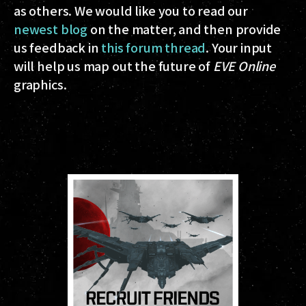
as others. We would like you to read our
newest blog
on the matter, and then provide
us feedback in
this forum thread
. Your input
will help us map out the future of
EVE Online
graphics.