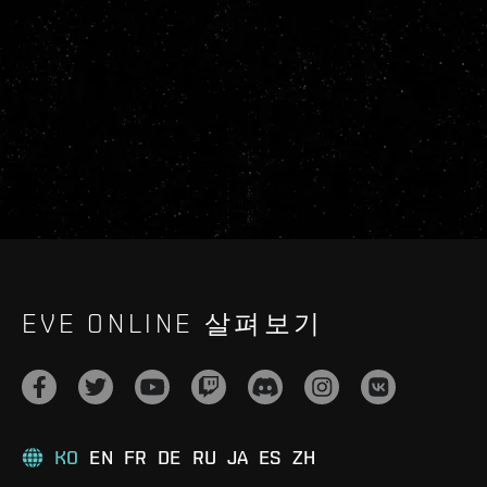
EVE ONLINE 살펴보기
KO
EN
FR
DE
RU
JA
ES
ZH