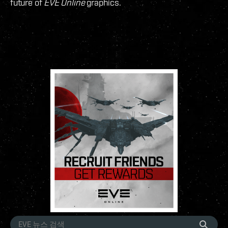
future of
EVE Online
graphics.