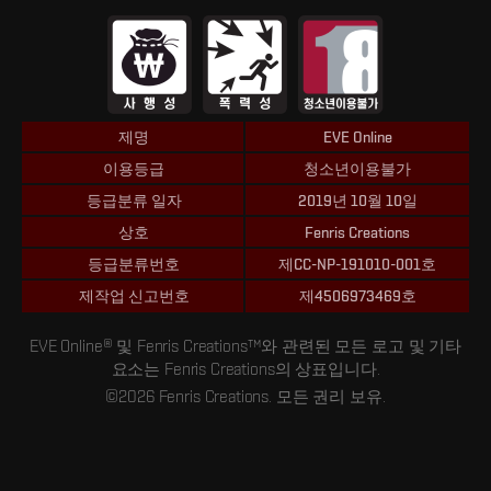
제명
EVE Online
이용등급
청소년이용불가
등급분류 일자
2019년 10월 10일
상호
Fenris Creations
등급분류번호
제CC-NP-191010-001호
제작업 신고번호
제4506973469호
EVE Online® 및 Fenris Creations™와 관련된 모든 로고 및 기타
요소는 Fenris Creations의 상표입니다.
©2026 Fenris Creations. 모든 권리 보유.