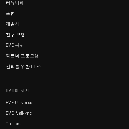
커뮤니티
포럼
개발사
친구 모병
EVE 복귀
파트너 프로그램
선의를 위한 PLEX
EVE의 세계
EVE Universe
EVE: Valkyrie
Gunjack