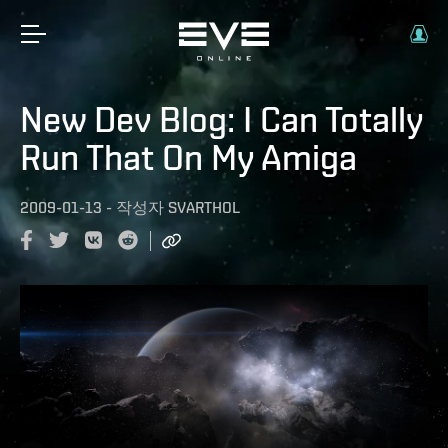
New Dev Blog: I Can Totally
Run That On My Amiga
2009-01-13
-
작성자
SVARTHOL