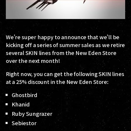
We're super happy to announce that we'll be
kicking off a series of summer sales as we retire
several SKIN lines from the New Eden Store
over the next month!
Right now, you can get the following SKIN lines
at a 25% discount in the New Eden Store:
Ghostbird
Khanid
Ruby Sungrazer
Sebiestor