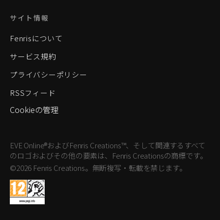
サイト情報
Fenrisについて
サービス規約
プライバシーポリシー
RSSフィード
Cookieの管理
EVE Online®およびFenris Creations™、そして関連するすべて
のロゴおよびその他の要素は、Fenris Creationsの商標です。
©2026 Fenris Creations。無断複写・転載を禁じます。