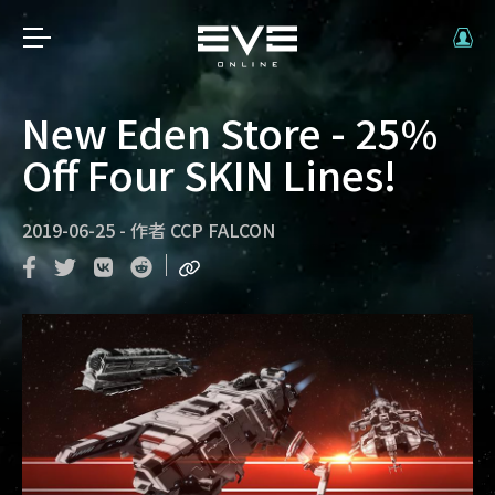
New Eden Store - 25%
Off Four SKIN Lines!
2019-06-25
-
作者
CCP FALCON