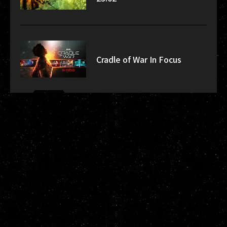
Cradle of War In Focus