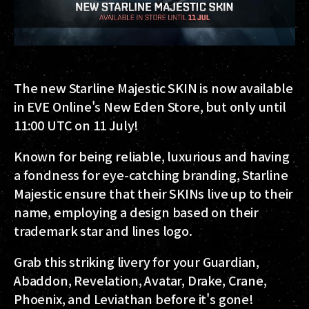
The new Starline Majestic SKIN is now available
in EVE Online's New Eden Store, but only until
11:00 UTC on 11 July!
Known for being reliable, luxurious and having
a fondness for eye-catching branding, Starline
Majestic ensure that their SKINs live up to their
name, employing a design based on their
trademark star and lines logo.
Grab this striking livery for your Guardian,
Abaddon, Revelation, Avatar, Drake, Crane,
Phoenix, and Leviathan before it's gone!