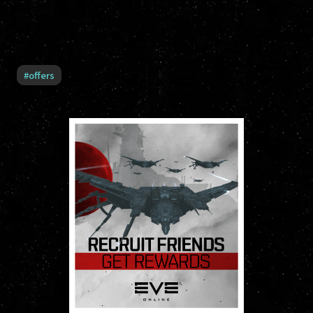
#
offers