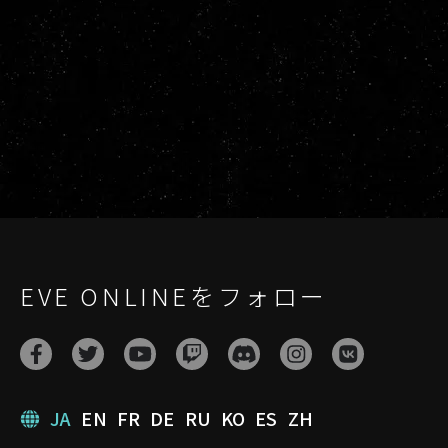
EVE ONLINEをフォロー
JA
EN
FR
DE
RU
KO
ES
ZH