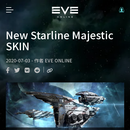
New Starline Majestic
SKIN
2020-07-03
-
作者
EVE ONLINE