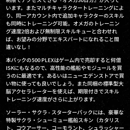
います。またマルチキャラクタートレーニングによ
り、同一アカウント内で追加キャラクターのスキル
も同時にトレーニング可能。オメガのトレーニン
グ速度2倍および無制限スキルキューと合わせれ
ば、お望みの分野でエキスパートになれること間
違いなし！
本パックの500 PLEXはゲーム内で売却すると何億
ISKにもなるので、高性能の艦船やモジュールを買
うのに最適です。あるいはニューエデンストアで買
い物に使っても良いでしょう。また同梱の標準型大
脳アクセラレーターを使えば、期限付きでスキル
トレーニング速度がさらに上がります。
ソーラー・サクラ - スターターパックには、豪華な
特製サクラ・シューミュー艦船スキン（カタリス
ト、コウアーサー、コーモラント、シュラッシャー