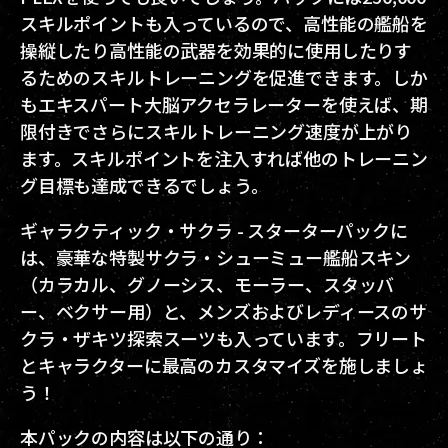
スキルポイントも入っているので、高性能の艦船を
操縦したり高性能の武器を効果的に使用したりす
るためのスキルトレーニングを促進できます。しか
もエキスパート大脳アクセラレーターを使えば、期
限付きでさらにスキルトレーニング速度が上がり
ます。スキルポイントを注入すれば他のトレーニン
グ目標も達成できるでしょう。
ギャラクティック・サクラ - スターターパックに
は、豪華な特製サクラ・シューミュー艦船スキン
（カラカル、グノーシス、モーラー、スタッバ
ー、ベクサー用）と、メンズおよびレディースのサ
クラ・ザキツ探索スーツも入っています。フリート
とキャラクターに最高のカスタマイズを施しましょ
う！
本パックの内容は以下の通り：