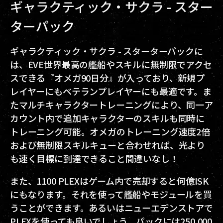
ギャラクティック・サクラ - スター
ターパック
ギャラクティック・サクラ - スターターパックに
は、EVE世界最高の艦船やスキルに無制限でアクセ
スできる『オメガ90日分』が入っており、新規プ
レイヤーにもベテランプレイヤーにも最適です。ま
たマルチキャラクタートレーニングにより、同一ア
カウント内で追加キャラクターのスキルも同時に
トレーニング可能。オメガのトレーニング速度2倍
および無制限スキルキューと合わせれば、光より
も速く目標に到達できること間違いなし！
また、1100 PLEXはゲーム内で売却すると何億ISK
にもなります。それを使って艦船やモジュールを買
うことができます。あるいはニューエデンストアで
PLEXを使っても良いでしょう。パックには250,000