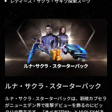
レディース・サクラ・ザキツ探索スーツ
ルナ・サクラ - スターターパック
ルナ・サクラ - スターターパックは、新規カプセラ
がニューエデン界で衝撃デビューを飾るのにピッ
タリの商品です。『オメガ7日分』と10 PLEXがあ