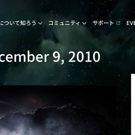
Eについて知ろう
コミュニティ
サポート
E
cember 9, 2010