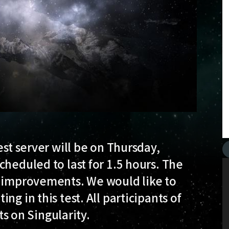
est server will be on Thursday,
cheduled to last for 1.5 hours. The
e improvements. We would like to
g in this test. All participants of
nts on Singularity.