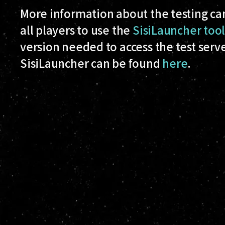
More information about the testing ca
all players to use the
SisiLauncher too
version needed to access the test serv
SisiLauncher can be found
here
.