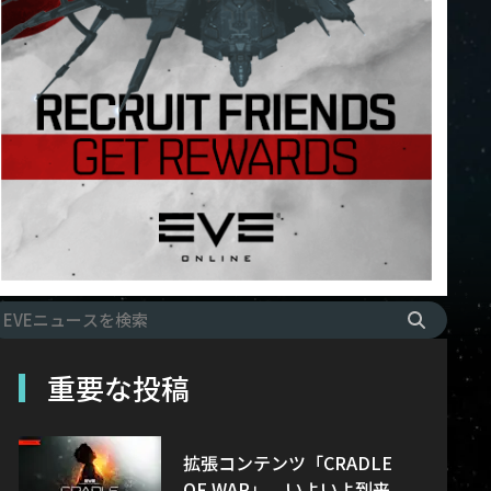
重要な投稿
拡張コンテンツ「CRADLE
OF WAR」、いよいよ到来