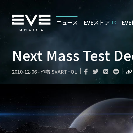
ニュース
EVEストア
EV
Next Mass Test De
2010-12-06
-
作者
SVARTHOL