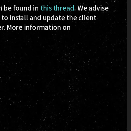
n be found in
this thread
. We advise
l
to install and update the client
er. More information on