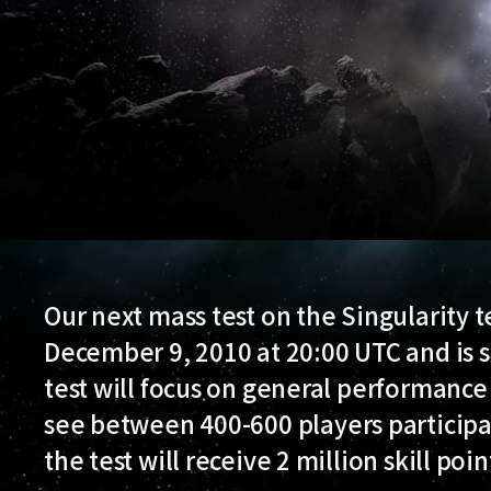
Our next mass test on the Singularity t
December 9, 2010 at 20:00 UTC and is s
test will focus on general performanc
see between 400-600 players participatin
the test will receive 2 million skill poi