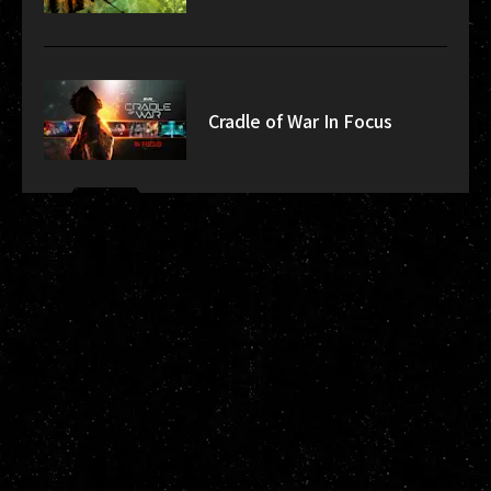
Cradle of War In Focus