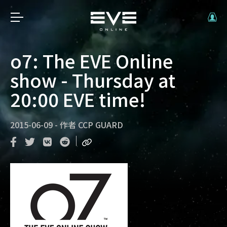
o7: The EVE Online
show - Thursday at
20:00 EVE time!
2015-06-09
-
作者
CCP GUARD