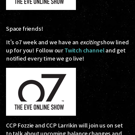
Space friends!
It's
o7
week and we have an
exciting
show lined
up for you! Follow our
Twitch channel
and get
notified every time we go live!
CCP Fozzie and CCP Larrikin will join us on set
to talk about upcoming balance changes and