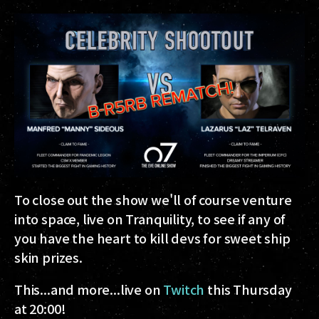
To close out the show we'll of course venture
into space, live on Tranquility, to see if any of
you have the heart to kill devs for sweet ship
skin prizes.
This...and more...live on
Twitch
this Thursday
at 20:00!