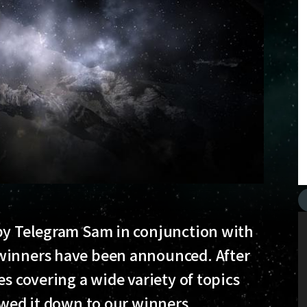
 by Telegram Sam in conjunction with
winners have been announced. After
es covering a wide variety of topics
owed it down to our winners.