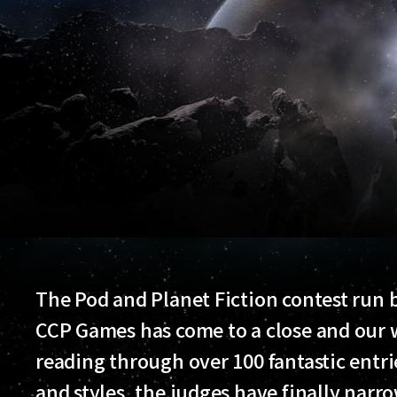
The Pod and Planet Fiction contest run
CCP Games has come to a close and our 
reading through over 100 fantastic entri
and styles, the judges have finally narr