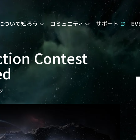
Eについて知ろう
コミュニティ
サポート
E
ction Contest
ed