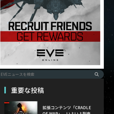
重要な投稿
拡張コンテンツ「CRADLE
OF WAR」、いよいよ到来