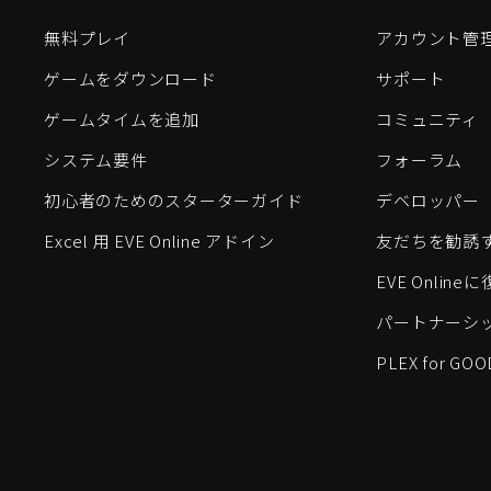
無料プレイ
アカウント管
ゲームをダウンロード
サポート
ゲームタイムを追加
コミュニティ
システム要件
フォーラム
初心者のためのスターターガイド
デベロッパー
Excel 用 EVE Online アドイン
友だちを勧誘
EVE Onlin
パートナーシ
PLEX for GOO
EVE Online®およびFenris Creations™、そして関連する
©2026 Fenris Creations。無断複写・転載を禁じます。