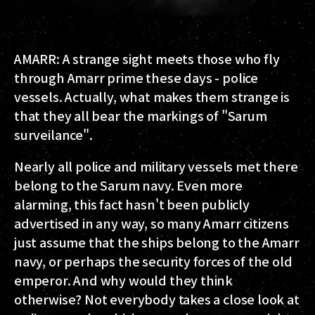
AMARR: A strange sight meets those who fly
through Amarr prime these days - police
vessels. Actually, what makes them strange is
that they all bear the markings of "Sarum
surveilance".
Nearly all police and military vessels met there
belong to the Sarum navy. Even more
alarming, this fact hasn't been publicly
advertised in any way, so many Amarr citizens
just assume that the ships belong to the Amarr
navy, or perhaps the security forces of the old
emperor. And why would they think
otherwise? Not everybody takes a close look at