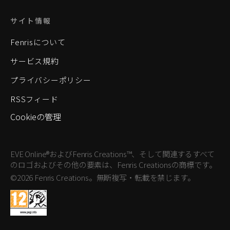
サイト情報
Fenrisについて
サービス規約
プライバシーポリシー
RSSフィード
Cookieの管理
EVE Online®およびFenris Creations™、そして関連するすべて
のロゴおよびその他の要素は、Fenris Creationsの商標です。
©2026 Fenris Creations。無断複写・転載を禁じます。