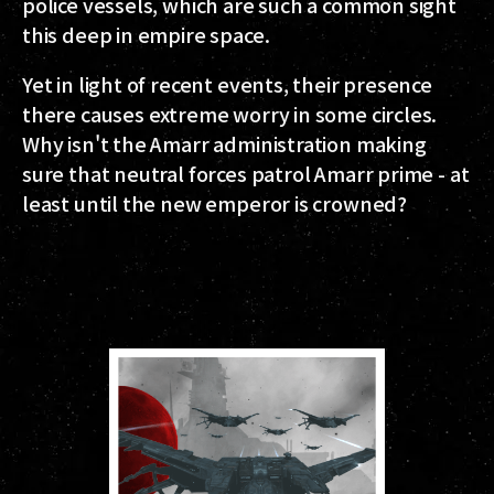
police vessels, which are such a common sight
this deep in empire space.
Yet in light of recent events, their presence
there causes extreme worry in some circles.
Why isn't the Amarr administration making
sure that neutral forces patrol Amarr prime - at
least until the new emperor is crowned?