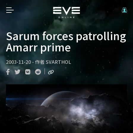
Sarum forces patrolling
Amarr prime
2003-11-20
-
作者
SVARTHOL