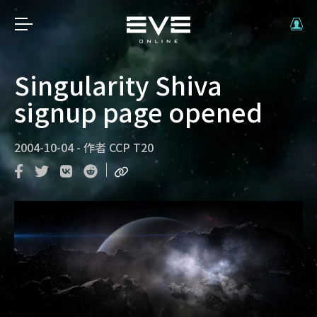
Singularity Shiva
signup page opened
2004-10-04
-
作者
CCP T20