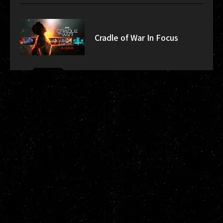
Cradle of War In Focus