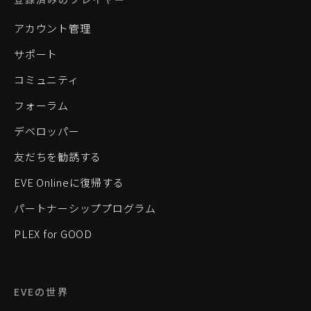
アカウント管理
サポート
コミュニティ
フォーラム
デベロッパー
友だちを勧誘する
EVE Onlineに復帰する
パートナーシッププログラム
PLEX for GOOD
EVEの世界