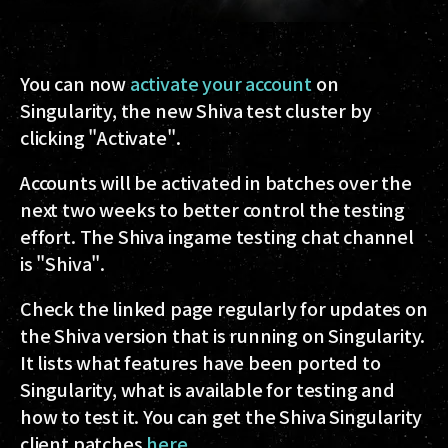
You can now
activate your account
on
Singularity, the new Shiva test cluster by
clicking "Activate".
Accounts will be activated in batches over the
next two weeks to better control the testing
effort. The Shiva ingame testing chat channel
is "Shiva".
Check the linked page regularly for updates on
the Shiva version that is running on Singularity.
It lists what features have been ported to
Singularity, what is available for testing and
how to test it. You can get the Shiva Singularity
client patches
here
.