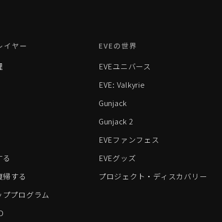
レイヤー
EVEの世界
理
EVEユニバース
EVE: Valkyrie
Gunjack
Gunjack 2
EVEファンフェス
する
EVEグッズ
eに復帰する
プロジェクト・ディスカバリー
ッププログラム
D