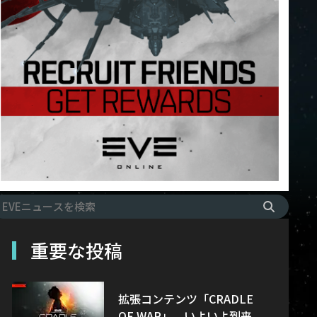
重要な投稿
拡張コンテンツ「CRADLE
OF WAR」、いよいよ到来