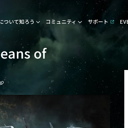
Eについて知ろう
コミュニティ
サポート
E
Means of