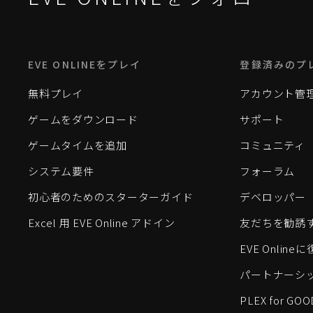
EVE ONLINEをプレイ
登録済みのプ
無料プレイ
アカウント管
ゲームをダウンロード
サポート
ゲームタイムを追加
コミュニティ
システム要件
フォーラム
初心者のためのスターターガイド
デベロッパー
Excel 用 EVE Online アドイン
友だちを勧誘
EVE Onlin
パートナーシ
PLEX for GOO