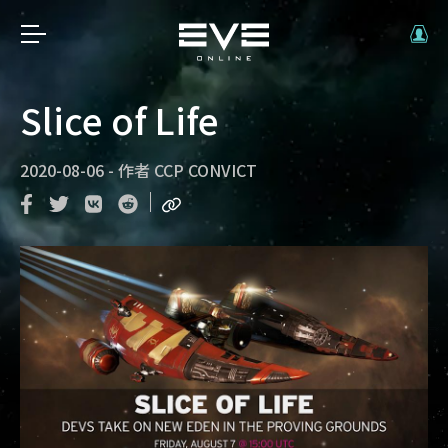
Slice of Life
2020-08-06
-
作者
CCP CONVICT