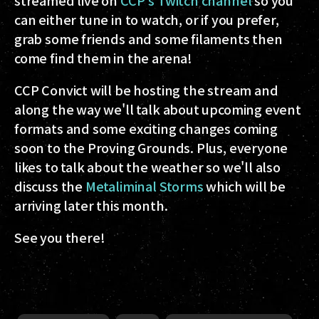
streamed live on
CCP's Twitch channel
so you
can either tune in to watch, or if you prefer,
grab some friends and some filaments then
come find them in the arena!
CCP Convict will be hosting the stream and
along the way we'll talk about upcoming event
formats and some exciting changes coming
soon to the Proving Grounds. Plus, everyone
likes to talk about the weather so we'll also
discuss the
Metaliminal Storms
which will be
arriving later this month.
See you there!