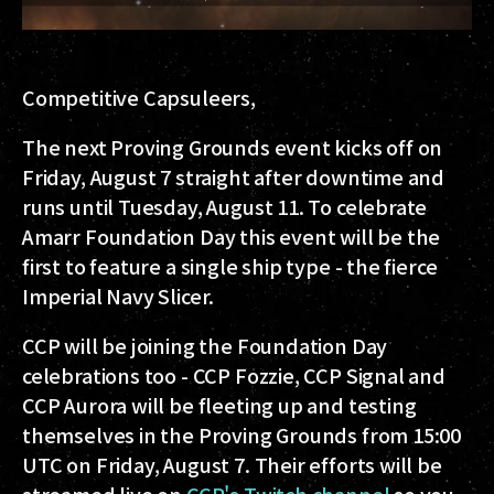
Competitive Capsuleers,
The next Proving Grounds event kicks off on
Friday, August 7 straight after downtime and
runs until Tuesday, August 11. To celebrate
Amarr Foundation Day this event will be the
first to feature a single ship type - the fierce
Imperial Navy Slicer.
CCP will be joining the Foundation Day
celebrations too - CCP Fozzie, CCP Signal and
CCP Aurora will be fleeting up and testing
themselves in the Proving Grounds from
15:00
UTC on Friday, August 7
. Their efforts will be