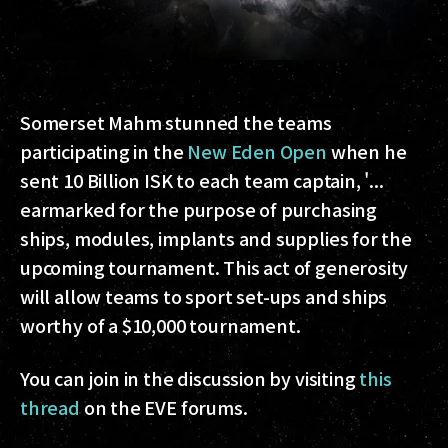
Somerset Mahm stunned the teams
participating in the
New Eden Open
when he
sent 10 Billion ISK to each team captain, '...
earmarked for the purpose of purchasing
ships, modules, implants and supplies for the
upcoming tournament. This act of generosity
will allow teams to sport set-ups and ships
worthy of a $10,000 tournament.
You can join in the discussion by visiting
this
thread
on the EVE forums.