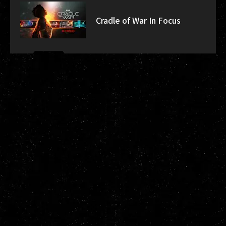
Cradle of War In Focus