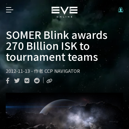
SOMER Blink awards
270 BIllion ISK to
tournament teams
2012-11-13
-
作者
CCP NAVIGATOR