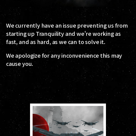
We currently have an issue preventing us from
starting up Tranquility and we're working as
fast, and as hard, as we can to solve it.
We apologize for any inconvenience this may
cause you.