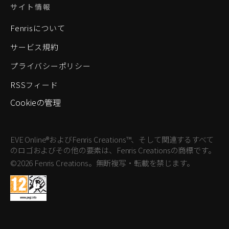
サイト情報
Fenrisについて
サービス規約
プライバシーポリシー
RSSフィード
Cookieの管理
EVE Online®およびFenris Creations™、そして関連するすべて
のロゴおよびその他の要素は、Fenris Creationsの商標です。
©2026 Fenris Creations。無断複写・転載を禁じます。