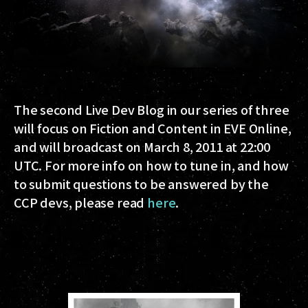
The second Live Dev Blog in our series of three
will focus on Fiction and Content in EVE Online,
and will broadcast on March 8, 2011 at 22:00
UTC. For more info on how to tune in, and how
to submit questions to be answered by the
CCP devs, please read
here
.