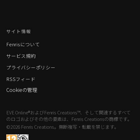
サイト情報
Fenrisについて
サービス規約
プライバシーポリシー
RSSフィード
Cookieの管理
EVE Online®およびFenris Creations™、そして関連するすべて
のロゴおよびその他の要素は、Fenris Creationsの商標です。
©2026 Fenris Creations。無断複写・転載を禁じます。