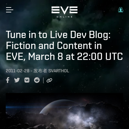
Tune in to Live Dev Blog:
Fiction and Content in
EVE, March 8 at 22:00 UTC
2011-02-28
-
发布者
SVARTHOL