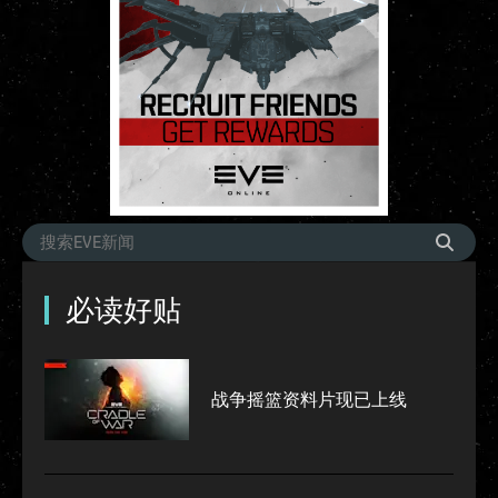
必读好贴
战争摇篮资料片现已上线