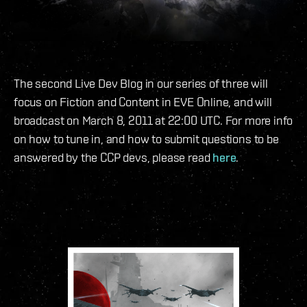
The second Live Dev Blog in our series of three will
focus on Fiction and Content in EVE Online, and will
broadcast on March 8, 2011 at 22:00 UTC. For more info
on how to tune in, and how to submit questions to be
answered by the CCP devs, please read
here
.