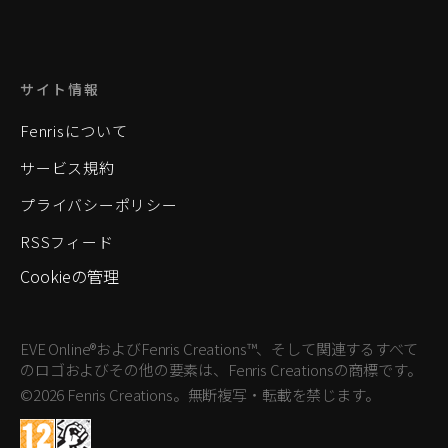
サイト情報
Fenrisについて
サービス規約
プライバシーポリシー
RSSフィード
Cookieの管理
EVE Online®およびFenris Creations™、そして関連するすべて
のロゴおよびその他の要素は、Fenris Creationsの商標です。
©2026 Fenris Creations。無断複写・転載を禁じます。