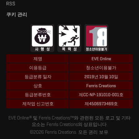
RSS
쿠키 관리
제명
EVE Online
이용등급
청소년이용불가
등급분류 일자
2019년 10월 10일
상호
Fenris Creations
등급분류번호
제CC-NP-191010-001호
제작업 신고번호
제4506973469호
EVE Online® 및 Fenris Creations™와 관련된 모든 로고 및 기타
요소는 Fenris Creations의 상표입니다.
©2026 Fenris Creations. 모든 권리 보유.