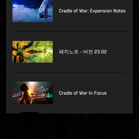
Cradle of War: Expansion Notes
패치노트 - 버전 23.02
Cradle of War In Focus