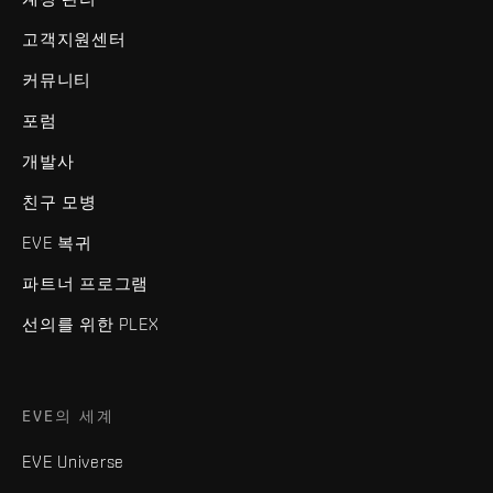
고객지원센터
커뮤니티
포럼
개발사
친구 모병
EVE 복귀
파트너 프로그램
선의를 위한 PLEX
EVE의 세계
EVE Universe