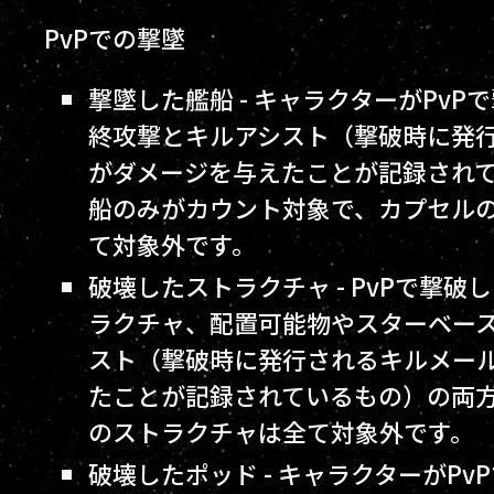
PvPでの撃墜
撃墜した艦船 - キャラクターがPv
終攻撃とキルアシスト（撃破時に発
がダメージを与えたことが記録され
船のみがカウント対象で、カプセルの
て対象外です。
破壊したストラクチャ - PvPで撃
ラクチャ、配置可能物やスターベー
スト（撃破時に発行されるキルメー
たことが記録されているもの）の両方
のストラクチャは全て対象外です。
破壊したポッド - キャラクターがP