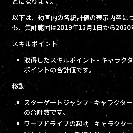
とになります。
以下は、動画内の各統計値の表示内容に
も、集計範囲は2019年12月1日から202
スキルポイント
取得したスキルポイント - キャラ
ポイントの合計値です。
移動
スターゲートジャンプ - キャラク
の合計数です。
ワープドライブの起動 - キャラク