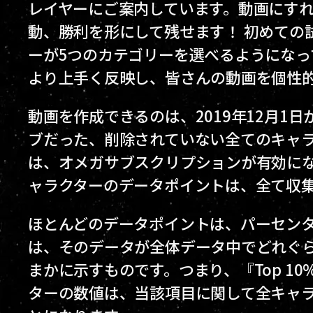
レイヤーにご案内しています。動画にすれ
動、勝利を形にして残せます！ 初めての
ーが5つのカテゴリーを選べるようになっ
より上手く反映し、皆さんの動画を個性
動画を作成できるのは、2019年12月1日
ブだった、削除されていない全てのキャ
は、オメガサブスクリプションが有効に
ャラクターのデータポイントは、全て収
ほとんどのデータポイントは、パーセン
は、そのデータが全体データ中でどれぐ
まかに示すものです。つまり、『Top 1
ターの数値は、当該項目に関して全キャラ