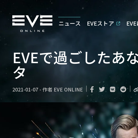
ニュース
EVEストア
EV
EVEで過ごしたあな
タ
2021-01-07
-
作者
EVE ONLINE