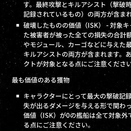
す。最終攻撃とキルアシスト（撃破
記録されているもの）の両方が含ま
破壊したものの価値（ISK） - 対象
た被害者が被った全ての損失の合計額
やモジュール、カーゴなどに与えた
キルアシストの両方が含まれます。
クトが対象となる点にご注意くださ
最も価値のある獲物
キャラクターにとって最大の撃破記録
失が出るダメージを与える形で関わ
価値（ISK）が0の艦船は全て対象
る点にご注意ください。