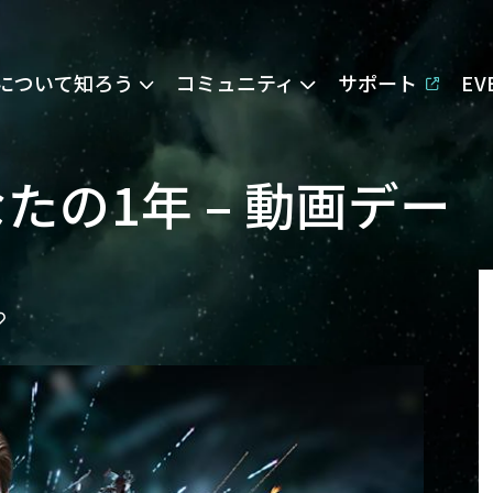
Eについて知ろう
コミュニティ
サポート
E
たの1年 – 動画デー