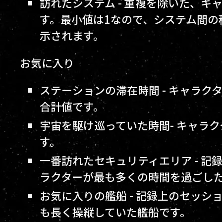
訪れたシステム - 重複を除いた、
す。最小値は1なので、システム間の
示されます。
お気に入り
ステーションの滞在時間 - キャラ
合計値です。
宇宙を駆け巡っていた時間- キャラ
す。
一番訪れたセキュリティエリア - 
ラクターが最も多くの時間を過ごし
お気に入りの艦船 - 記録上のセッ
も長く操縦していた艦船です。