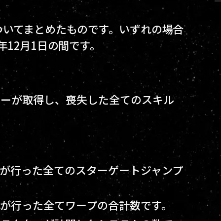
ついてまとめたものです。いずれの場合
0年12月1日の間です。
クターが取得し、喪失した全てのスキル
ターが行った全てのスターゲートジャンプ
ターが行った全てワープの合計数です。