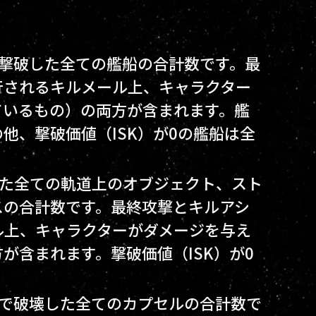
Pで撃破した全ての艦船の合計数です。最
行されるキルメール上、キャラクター
ているもの）の両方が含まれます。艦
他、撃破価値（ISK）が0の艦船は全
破した全ての軌道上のオブジェクト、スト
スの合計数です。最終攻撃とキルアシ
ル上、キャラクターがダメージを与え
が含まれます。撃破価値（ISK）が0
vPで破壊した全てのカプセルの合計数で