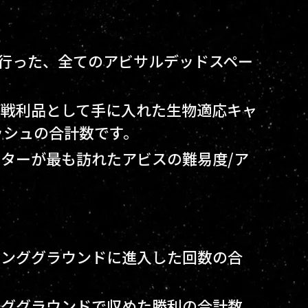
が行った、全てのアビサルデッドスペー
ーが戦利品として手に入れた生物適応キャ
ッシュの合計数です。
クターが最も訪れたアビスの難易度/ア
ービンググラウンドに進入した回数の合
ビンググラウンドで収めた勝利の合計数