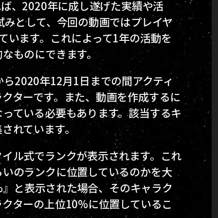
ば、2020年に成し遂げた実績や活
試みとして、今回の動画ではプレイヤ
ています。これによって1年の活動を
的なものにできます。
から2020年12月1日までの間アクティ
ラクターです。また、動画を作成するに
なっている必要もあります。該当するキ
集されています。
タイル式でランクが表示されます。これ
らいのランクに位置しているのかを大
0%』と表示された場合、そのキャラク
クターの上位10%に位置しているこ