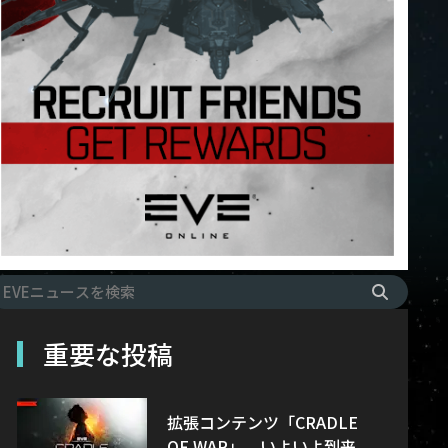
重要な投稿
拡張コンテンツ「CRADLE
OF WAR」、いよいよ到来