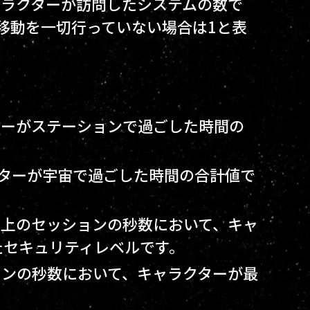
キャラクターが訪問したシステムの数で
移動を一切行っていない場合は1と表
クターがステーションで過ごした時間の
クターが宇宙で過ごした時間の合計値で
記録上のセッションの秒数において、キャ
たセキュリティレベルです。
ションの秒数において、キャラクターが最