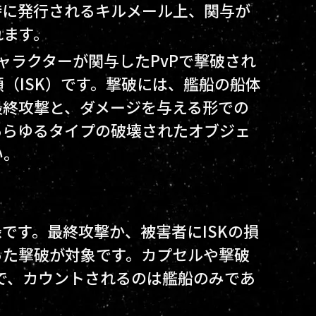
時に発行されるキルメール上、関与が
れます。
キャラクターが関与したPvPで撃破され
（ISK）です。撃破には、艦船の船体
最終攻撃と、ダメージを与える形での
あらゆるタイプの破壊されたオブジェ
い。
です。最終攻撃か、被害者にISKの損
った撃破が対象です。カプセルや撃破
外で、カウントされるのは艦船のみであ