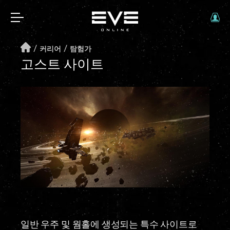
/
/
커리어
탐험가
고스트 사이트
일반 우주 및 웜홀에 생성되는 특수 사이트로