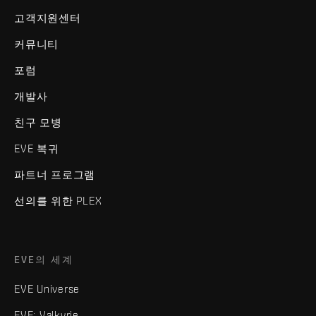
고객지원센터
커뮤니티
포럼
개발사
친구 모병
EVE 복귀
파트너 프로그램
선의를 위한 PLEX
EVE의 세계
EVE Universe
EVE: Valkyrie