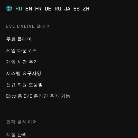
KO
EN
FR
DE
RU
JA
ES
ZH
EVE ONLINE 플레이
무료 플레이
게임 다운로드
게임 시간 추가
시스템 요구사양
신규 회원 도움말
Excel용 EVE 온라인 추가 기능
현재 플레이어
계정 관리