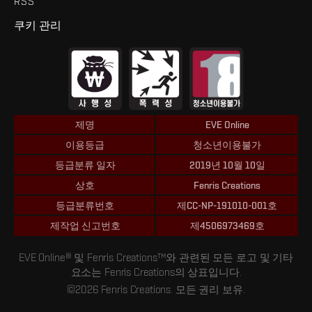
RSS
쿠키 관리
제명
EVE Online
이용등급
청소년이용불가
등급분류 일자
2019년 10월 10일
상호
Fenris Creations
등급분류번호
제CC-NP-191010-001호
제작업 신고번호
제4506973469호
EVE Online® 및 Fenris Creations™와 관련된 모든 로고 및 기타
요소는 Fenris Creations의 상표입니다.
©2026 Fenris Creations. 모든 권리 보유.