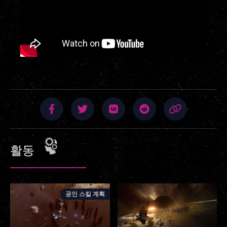
활동
공인 스킬 계획