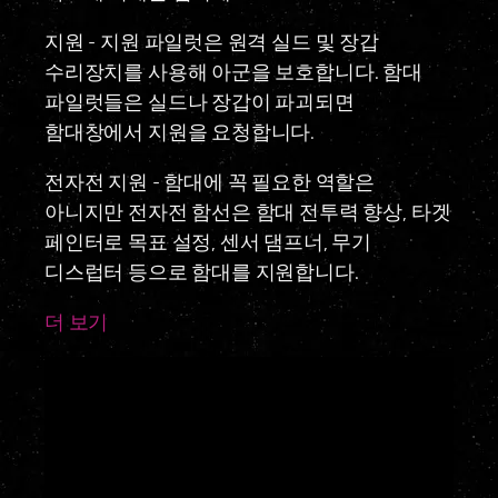
지원
- 지원 파일럿은 원격 실드 및 장갑
수리장치를 사용해 아군을 보호합니다. 함대
파일럿들은 실드나 장갑이 파괴되면
함대창에서 지원을 요청합니다.
전자전 지원
- 함대에 꼭 필요한 역할은
아니지만 전자전 함선은 함대 전투력 향상, 타겟
페인터로 목표 설정, 센서 댐프너, 무기
디스럽터 등으로 함대를 지원합니다.
더 보기