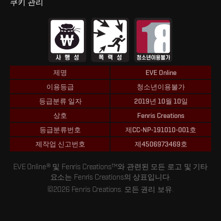
쿠키 관리
제명
EVE Online
이용등급
청소년이용불가
등급분류 일자
2019년 10월 10일
상호
Fenris Creations
등급분류번호
제CC-NP-191010-001호
제작업 신고번호
제4506973469호
EVE Online® 및 Fenris Creations™와 관련된 모든 로고 및 기타
요소는 Fenris Creations의 상표입니다.
©2026 Fenris Creations. 모든 권리 보유.