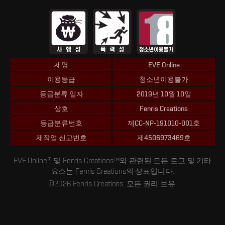
제명
EVE Online
이용등급
청소년이용불가
등급분류 일자
2019년 10월 10일
상호
Fenris Creations
등급분류번호
제CC-NP-191010-001호
제작업 신고번호
제4506973469호
EVE Online® 및 Fenris Creations™와 관련된 모든 로고 및 기타
요소는 Fenris Creations의 상표입니다.
©2026 Fenris Creations. 모든 권리 보유.