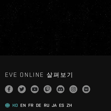
EVE ONLINE 살펴보기
KO
EN
FR
DE
RU
JA
ES
ZH