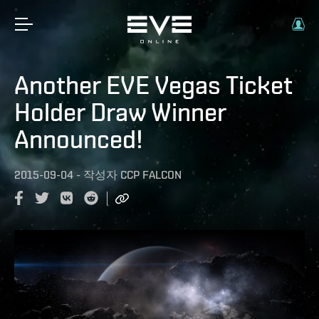
Another EVE Vegas Ticket
Holder Draw Winner
Announced!
2015-09-04
-
작성자
CCP FALCON