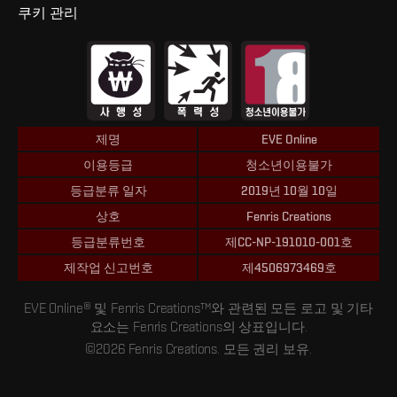
쿠키 관리
제명
EVE Online
이용등급
청소년이용불가
등급분류 일자
2019년 10월 10일
상호
Fenris Creations
등급분류번호
제CC-NP-191010-001호
제작업 신고번호
제4506973469호
EVE Online® 및 Fenris Creations™와 관련된 모든 로고 및 기타
요소는 Fenris Creations의 상표입니다.
©2026 Fenris Creations. 모든 권리 보유.