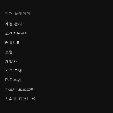
현재 플레이어
계정 관리
고객지원센터
커뮤니티
포럼
개발사
친구 모병
EVE 복귀
파트너 프로그램
선의를 위한 PLEX