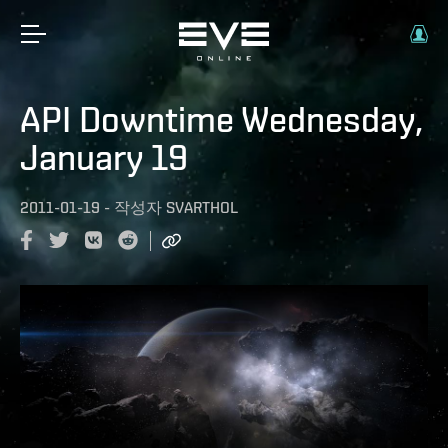
API Downtime Wednesday,
January 19
2011-01-19
-
작성자
SVARTHOL