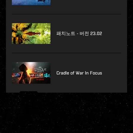
패치노트 - 버전 23.02
Cradle of War In Focus