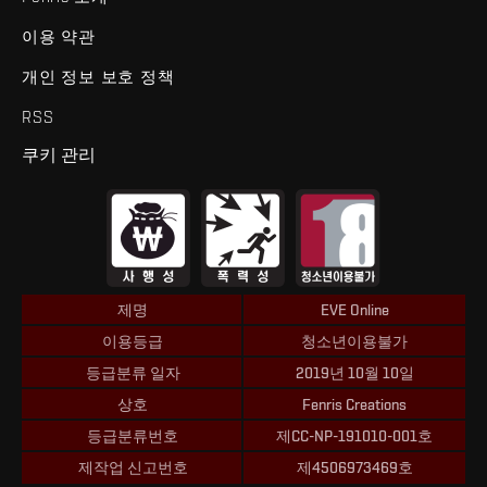
이용 약관
개인 정보 보호 정책
RSS
쿠키 관리
제명
EVE Online
이용등급
청소년이용불가
등급분류 일자
2019년 10월 10일
상호
Fenris Creations
등급분류번호
제CC-NP-191010-001호
제작업 신고번호
제4506973469호