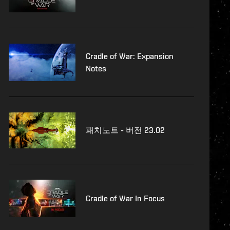
Cradle of War: Expansion
Notes
패치노트 - 버전 23.02
Cradle of War In Focus