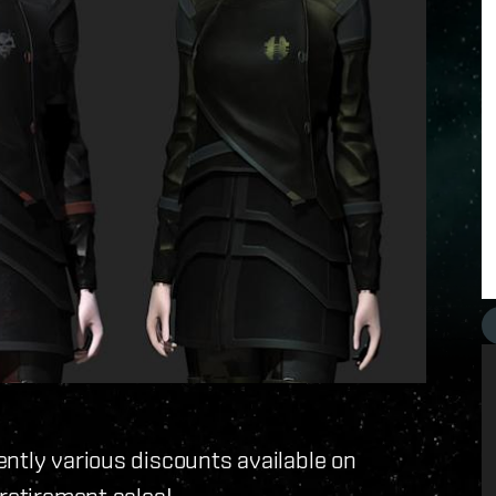
ntly various discounts available on
 retirement sales!