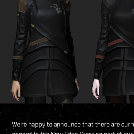
We're happy to announce that there are curre
apparel in the New Eden Store as part of our