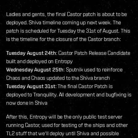
Ladies and gents, the final Castor patch is about to be
deployed. Shiva timeline coming up next week. The
patch is scheduled for Tuesday the 31st of August. This
is the timeline for the closure of the Castor branch:
Tuesday August 24th
: Castor Patch Release Candidate
built and deployed on Entropy
Wednesday August 25th
: Sputnik used to reinforce
Chaos and Chaos updated to the Shiva branch
Tuesday August 31st
: The final Castor Patch is
deployed to Tranquility. All development and bugfixing is
now done in Shiva
After this, Entropy will be the only public test server
running Castor, used for testing of the ships and other
TL2 stuff that we'll deploy until Shiva and possible