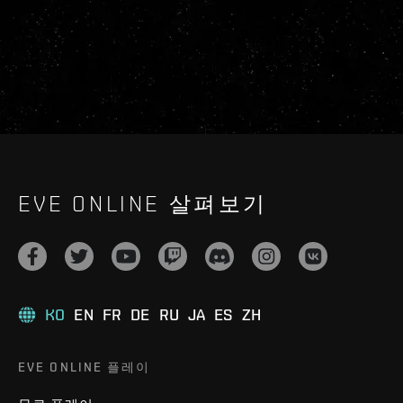
EVE ONLINE 살펴보기
KO
EN
FR
DE
RU
JA
ES
ZH
EVE ONLINE 플레이