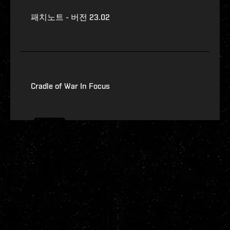
패치노트 - 버전 23.02
Cradle of War In Focus