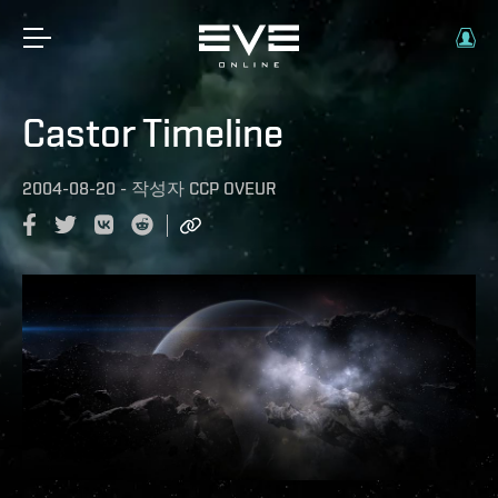
Castor Timeline
2004-08-20
-
작성자
CCP OVEUR