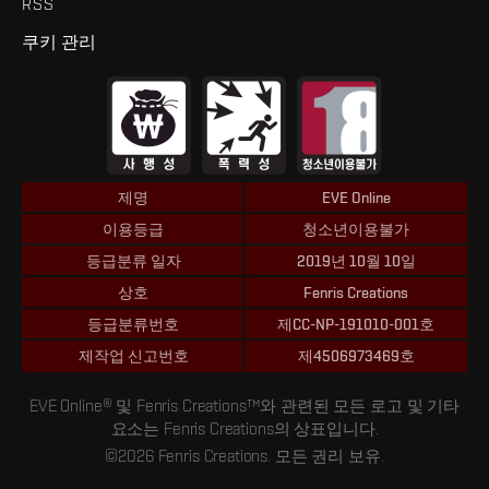
RSS
쿠키 관리
제명
EVE Online
이용등급
청소년이용불가
등급분류 일자
2019년 10월 10일
상호
Fenris Creations
등급분류번호
제CC-NP-191010-001호
제작업 신고번호
제4506973469호
EVE Online® 및 Fenris Creations™와 관련된 모든 로고 및 기타
요소는 Fenris Creations의 상표입니다.
©2026 Fenris Creations. 모든 권리 보유.