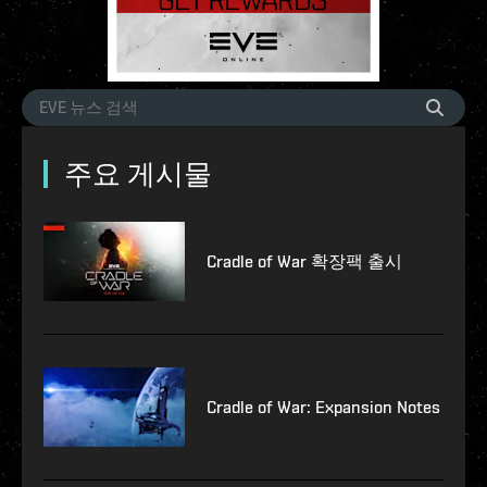
주요 게시물
Cradle of War 확장팩 출시
Cradle of War: Expansion Notes