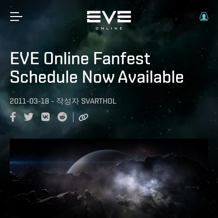
EVE Online Fanfest
Schedule Now Available
2011-03-18
-
작성자
SVARTHOL