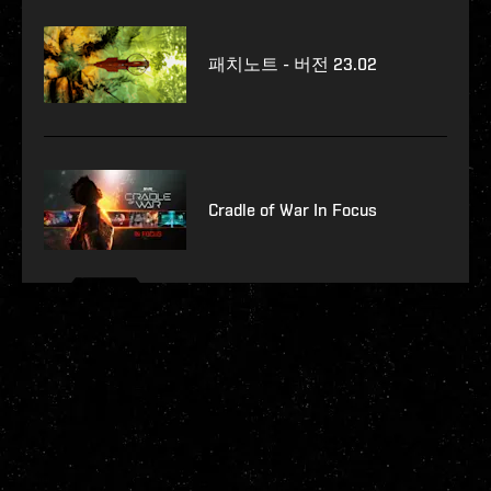
패치노트 - 버전 23.02
Cradle of War In Focus