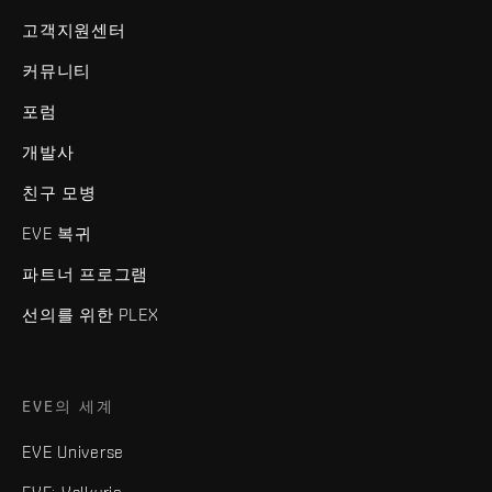
고객지원센터
커뮤니티
포럼
개발사
친구 모병
EVE 복귀
파트너 프로그램
선의를 위한 PLEX
EVE의 세계
EVE Universe