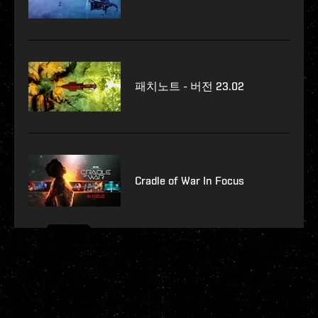
패치노트 - 버전 23.02
Cradle of War In Focus