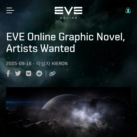
EVE Online Graphic Novel,
Artists Wanted
2005-09-16
-
작성자
KIERON