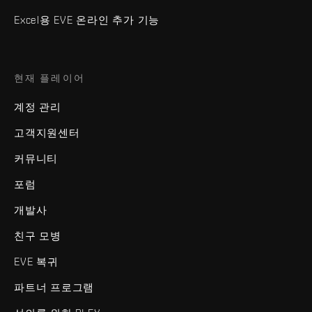
Excel용 EVE 온라인 추가 기능
현재 플레이어
계정 관리
고객지원센터
커뮤니티
포럼
개발사
친구 모병
EVE 복귀
파트너 프로그램