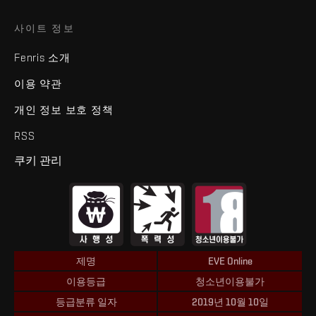
사이트 정보
Fenris 소개
이용 약관
개인 정보 보호 정책
RSS
쿠키 관리
제명
EVE Online
이용등급
청소년이용불가
등급분류 일자
2019년 10월 10일