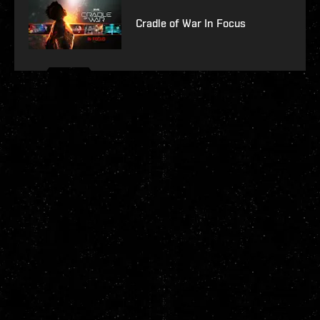
Cradle of War In Focus