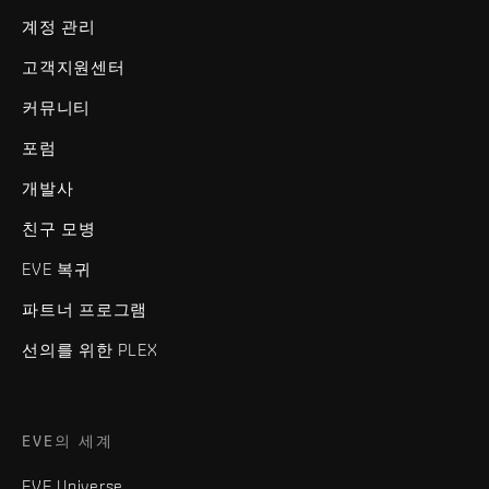
계정 관리
고객지원센터
커뮤니티
포럼
개발사
친구 모병
EVE 복귀
파트너 프로그램
선의를 위한 PLEX
EVE의 세계
EVE Universe