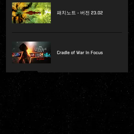
패치노트 - 버전 23.02
Cradle of War In Focus