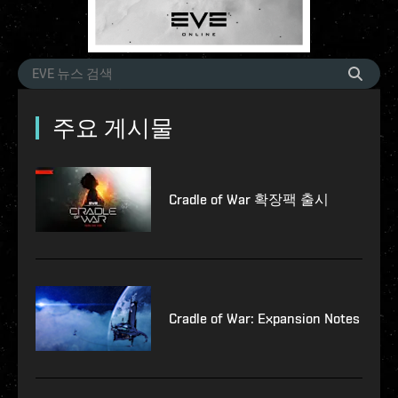
주요 게시물
Cradle of War 확장팩 출시
Cradle of War: Expansion Notes