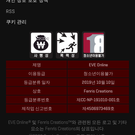
개인 정보 보호 정책
RSS
쿠키 관리
제명
EVE Online
이용등급
청소년이용불가
등급분류 일자
2019년 10월 10일
상호
Fenris Creations
등급분류번호
제CC-NP-191010-001호
제작업 신고번호
제4506973469호
EVE Online® 및 Fenris Creations™와 관련된 모든 로고 및 기타
요소는 Fenris Creations의 상표입니다.