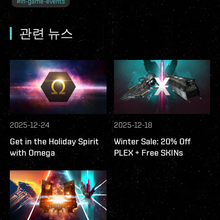
#
in-game-events
관련 뉴스
2025-12-24
2025-12-18
Get in the Holiday Spirit
Winter Sale: 20% Off
with Omega
PLEX + Free SKINs