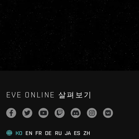
EVE ONLINE 살펴보기
KO
EN
FR
DE
RU
JA
ES
ZH