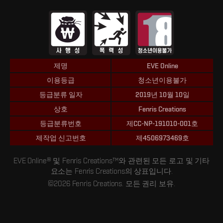
제명
EVE Online
이용등급
청소년이용불가
등급분류 일자
2019년 10월 10일
상호
Fenris Creations
등급분류번호
제CC-NP-191010-001호
제작업 신고번호
제4506973469호
EVE Online® 및 Fenris Creations™와 관련된 모든 로고 및 기타
요소는 Fenris Creations의 상표입니다.
©2026 Fenris Creations. 모든 권리 보유.