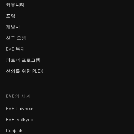
커뮤니티
포럼
개발사
친구 모병
EVE 복귀
파트너 프로그램
선의를 위한 PLEX
EVE의 세계
EVE Universe
EVE: Valkyrie
Gunjack