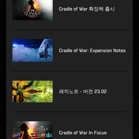
Cradle of War 확장팩 출시
Cradle of War: Expansion Notes
패치노트 - 버전 23.02
Cradle of War In Focus