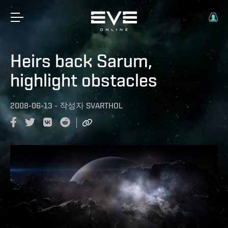
Heirs back Sarum,
highlight obstacles
2008-06-13
-
작성자
SVARTHOL