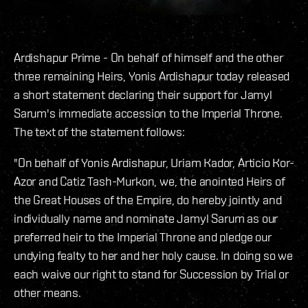
Ardishapur Prime - On behalf of himself and the other
three remaining Heirs, Yonis Ardishapur today released
a short statement declaring their support for Jamyl
Sarum's immediate accession to the Imperial Throne.
The text of the statement follows:
"On behalf of Yonis Ardishapur, Uriam Kador, Articio Kor-
Azor and Catiz Tash-Murkon, we, the anointed Heirs of
the Great Houses of the Empire, do hereby jointly and
individually name and nominate Jamyl Sarum as our
preferred heir to the Imperial Throne and pledge our
undying fealty to her and her holy cause. In doing so we
each waive our right to stand for Succession by Trial or
other means.