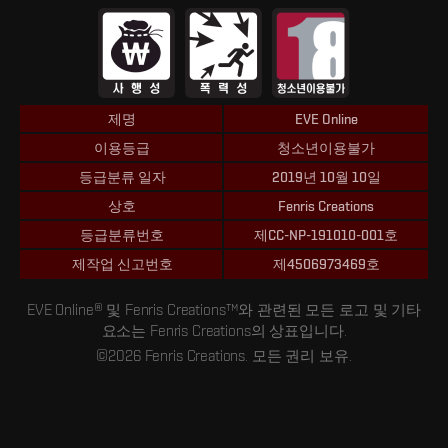
제명
EVE Online
이용등급
청소년이용불가
등급분류 일자
2019년 10월 10일
상호
Fenris Creations
등급분류번호
제CC-NP-191010-001호
제작업 신고번호
제4506973469호
EVE Online® 및 Fenris Creations™와 관련된 모든 로고 및 기타
요소는 Fenris Creations의 상표입니다.
©2026 Fenris Creations. 모든 권리 보유.