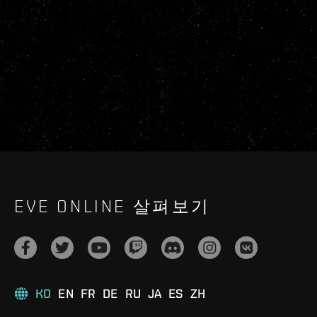
EVE ONLINE 살펴보기
KO
EN
FR
DE
RU
JA
ES
ZH